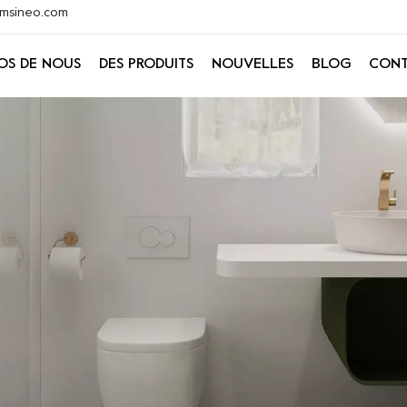
@xmsineo.com
OS DE NOUS
DES PRODUITS
NOUVELLES
BLOG
CONT