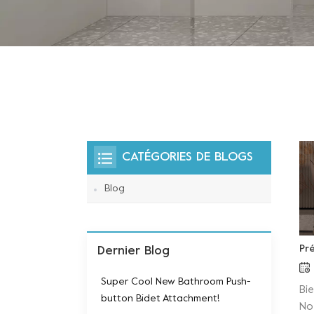
CATÉGORIES DE BLOGS
Blog
Pr
Dernier Blog
Super Cool New Bathroom Push-
Bi
button Bidet Attachment!
No