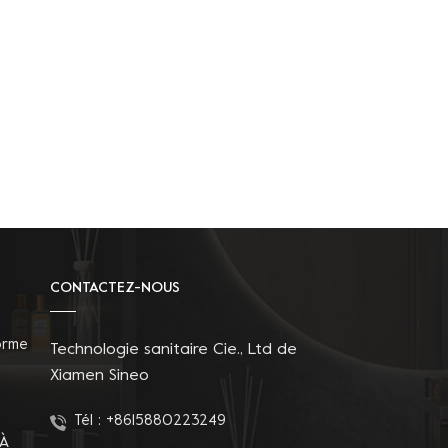
CONTACTEZ-NOUS
orme
Technologie sanitaire Cie., Ltd de
Xiamen Sineo
Tél :
+8615880223249
 À