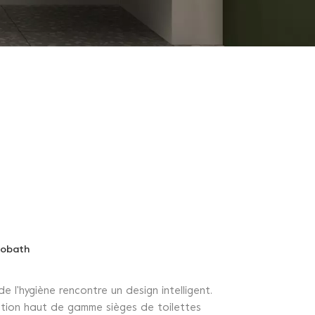
eobath
 l'hygiène rencontre un design intelligent.
sation haut de gamme sièges de toilettes