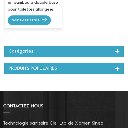
en bambou à double buse
pour toilettes allongées
Voir Les Détails
Catégories
PRODUITS POPULAIRES
CONTACTEZ-NOUS
Technologie sanitaire Cie., Ltd de Xiamen Sineo