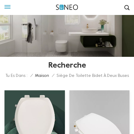
Recherche
Tu Es Dans :
/
Maison
/
Siège De Toilette Bidet À Deux Buses