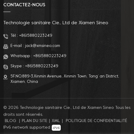
CONTACTEZ-NOUS
Technologie sanitaire Cie., Ltd de Xiamen Sineo
Tél :
+8615880223249
E-mail :
jack@xmsineo.com
Whatsapp :
+8615880223249
Skype :
+8615880223249
5F,NO.889-3,Xinmin Avenue, Xinmin Town, Tong’ an District,
Xiamen, China
© 2026 Technologie sanitaire Cie., Ltd de Xiamen Sineo Tous les
droits sont réservés.
BLOG
|
PLAN DU SITE
|
XML
|
POLITIQUE DE CONFIDENTIALITÉ
IPv6 network supported