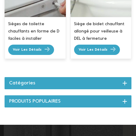
Sièges de toilette
Siège de bidet chauffant
chauffants en forme de D
allongé pour veilleuse à
faciles à installer
DEL à fermeture
silencieuse
Voir Les Détails
Voir Les Détails
Catégories
PRODUITS POPULAIRES