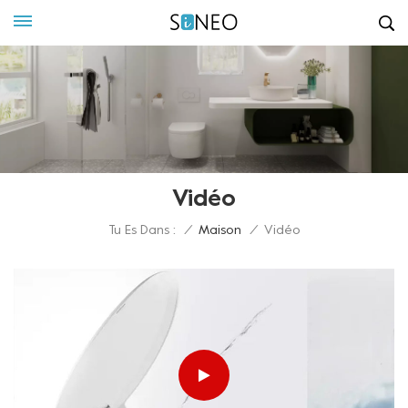
Vidéo
Tu Es Dans :
/
Maison
/
Vidéo