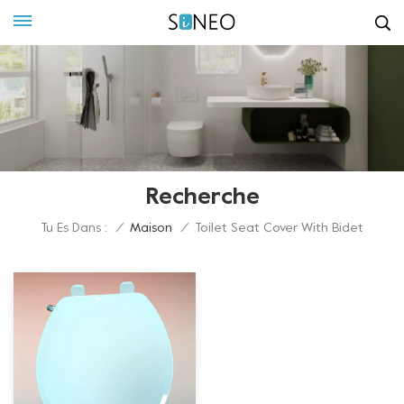
Recherche
Tu Es Dans :
/
Maison
/
Toilet Seat Cover With Bidet