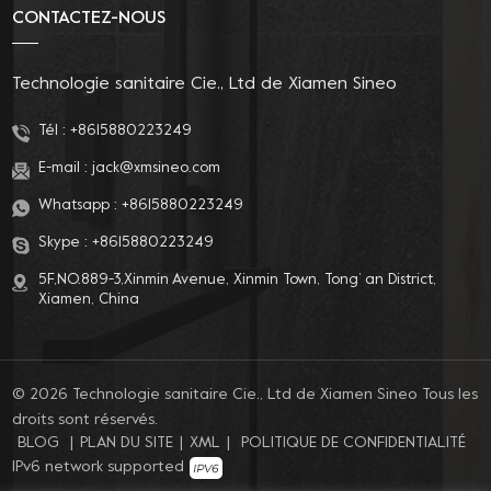
CONTACTEZ-NOUS
Technologie sanitaire Cie., Ltd de Xiamen Sineo
Tél :
+8615880223249
E-mail :
jack@xmsineo.com
Whatsapp :
+8615880223249
Skype :
+8615880223249
5F,NO.889-3,Xinmin Avenue, Xinmin Town, Tong’ an District,
Xiamen, China
© 2026 Technologie sanitaire Cie., Ltd de Xiamen Sineo Tous les
droits sont réservés.
BLOG
|
PLAN DU SITE
|
XML
|
POLITIQUE DE CONFIDENTIALITÉ
IPv6 network supported