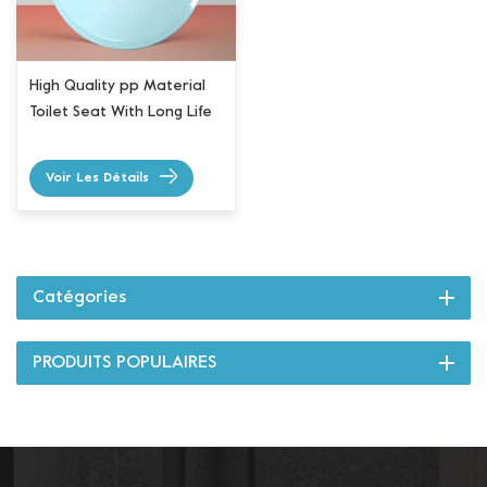
High Quality pp Material
Toilet Seat With Long Life
Voir Les Détails
Catégories
PRODUITS POPULAIRES