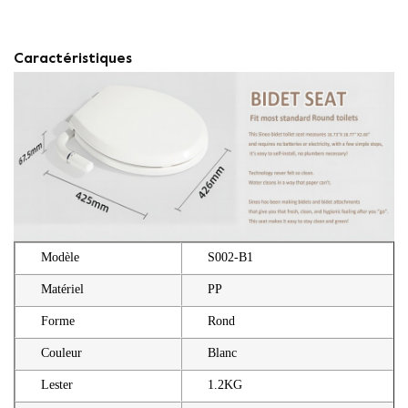
Caractéristiques
Modèle
S002-B1
Matériel
PP
Forme
Rond
Couleur
Blanc
Lester
1.2KG