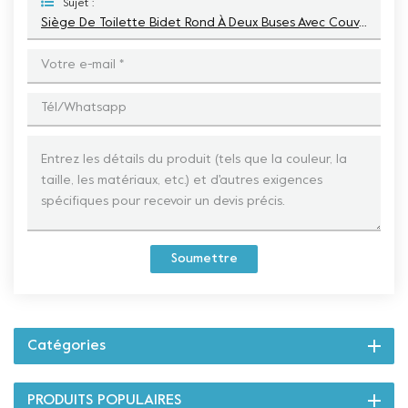
Sujet :
Siège De Toilette Bidet Rond À Deux Buses Avec Couvercle À Fermeture Silencieuse
Soumettre
Catégories
PRODUITS POPULAIRES