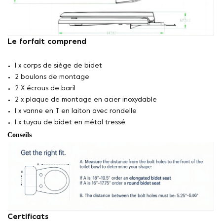
Le forfait comprend
1 x corps de siège de bidet
2 boulons de montage
2 X écrous de baril
2 x plaque de montage en acier inoxydable
1 x vanne en T en laiton avec rondelle
1 x tuyau de bidet en métal tressé
Conseils
Certificats