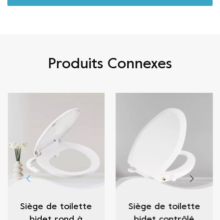
Produits Connexes
Siège de toilette
Siège de toilette
bidet rond à
bidet contrôlé