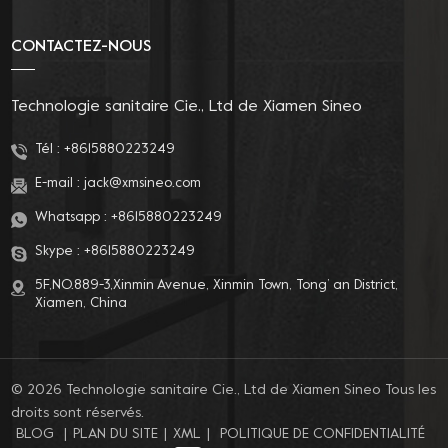
CONTACTEZ-NOUS
Technologie sanitaire Cie., Ltd de Xiamen Sineo
Tél :
+8615880223249
E-mail :
jack@xmsineo.com
Whatsapp :
+8615880223249
Skype :
+8615880223249
5F,NO.889-3,Xinmin Avenue, Xinmin Town, Tong’ an District,
Xiamen, China
© 2026 Technologie sanitaire Cie., Ltd de Xiamen Sineo Tous les
droits sont réservés.
BLOG
|
PLAN DU SITE
|
XML
|
POLITIQUE DE CONFIDENTIALITÉ