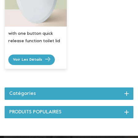
with one button quick
release function toilet lid
Voir Les Détails
Catégories
PRODUITS POPULAIRES