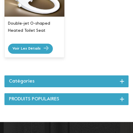
Double-jet O-shaped
Heated Toilet Seat
Voir Les Détails
Catégories
PRODUITS POPULAIRES