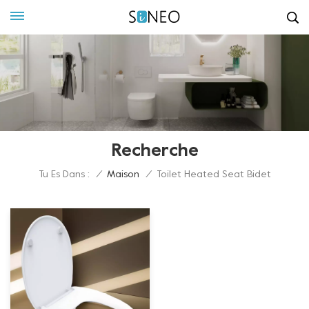
Recherche
Tu Es Dans :
/
Maison
/
Toilet Heated Seat Bidet