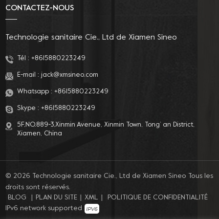
CONTACTEZ-NOUS
Technologie sanitaire Cie., Ltd de Xiamen Sineo
Tél :
+8615880223249
E-mail :
jack@xmsineo.com
Whatsapp :
+8615880223249
Skype :
+8615880223249
5F,NO.889-3,Xinmin Avenue, Xinmin Town, Tong’ an District,
Xiamen, China
© 2026 Technologie sanitaire Cie., Ltd de Xiamen Sineo Tous les
droits sont réservés.
BLOG
|
PLAN DU SITE
|
XML
|
POLITIQUE DE CONFIDENTIALITÉ
IPv6 network supported