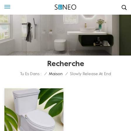
Recherche
Tu Es Dans :
/
Maison
/
Slowly Release At End