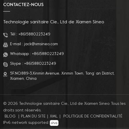
CONTACTEZ-NOUS
Technologie sanitaire Cie., Ltd de Xiamen Sineo
Tél :
+8615880223249
E-mail :
jack@xmsineo.com
Whatsapp :
+8615880223249
Skype :
+8615880223249
5F,NO.889-3,Xinmin Avenue, Xinmin Town, Tong’ an District,
Xiamen, China
© 2026 Technologie sanitaire Cie., Ltd de Xiamen Sineo Tous les
droits sont réservés.
BLOG
|
PLAN DU SITE
|
XML
|
POLITIQUE DE CONFIDENTIALITÉ
IPv6 network supported