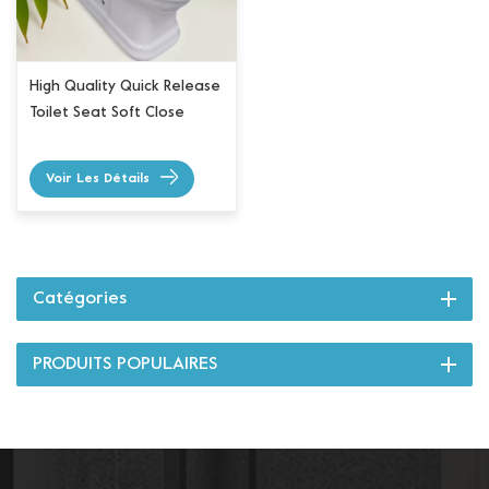
High Quality Quick Release
Toilet Seat Soft Close
Voir Les Détails
Catégories
PRODUITS POPULAIRES