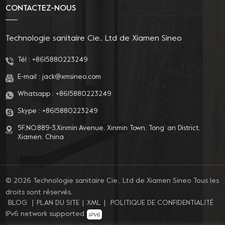
CONTACTEZ-NOUS
Technologie sanitaire Cie., Ltd de Xiamen Sineo
Tél :
+8615880223249
E-mail :
jack@xmsineo.com
Whatsapp :
+8615880223249
Skype :
+8615880223249
5F,NO.889-3,Xinmin Avenue, Xinmin Town, Tong’ an District,
Xiamen, China
© 2026 Technologie sanitaire Cie., Ltd de Xiamen Sineo Tous les
droits sont réservés.
BLOG
|
PLAN DU SITE
|
XML
|
POLITIQUE DE CONFIDENTIALITÉ
IPv6 network supported