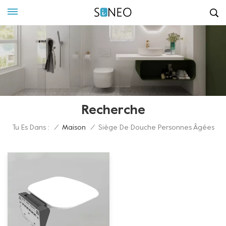
Recherche
Tu Es Dans :
/
Maison
/
Siège De Douche Personnes Âgées