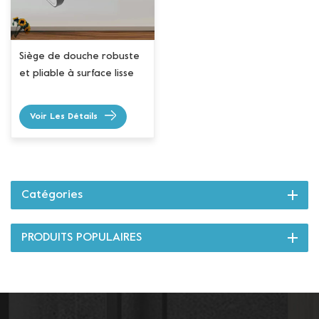
Siège de douche robuste
et pliable à surface lisse
Voir Les Détails
Catégories
PRODUITS POPULAIRES