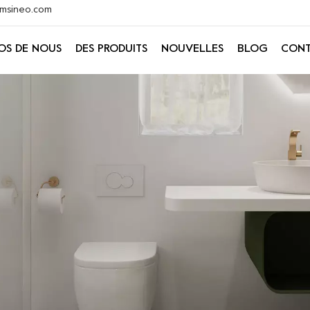
@xmsineo.com
OS DE NOUS
DES PRODUITS
NOUVELLES
BLOG
CONT