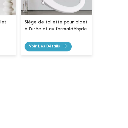
let
Siège de toilette pour bidet
à l'urée et au formaldéhyde
Voir Les Détails