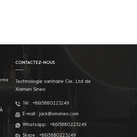
CONTACTEZ-NOUS
orme
Technologie sanitaire Cie., Ltd de
Xiamen Sineo
Tél :
+8615880223249
 À
E-mail :
jack@xmsineo.com
Whatsapp :
+8615880223249
Skype :
+8615880223249