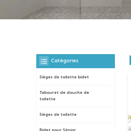
Catégories
Sièges de toilette bidet
Tabouret de douche de
toilette
Sièges de toilette
Bidet pour Sénior