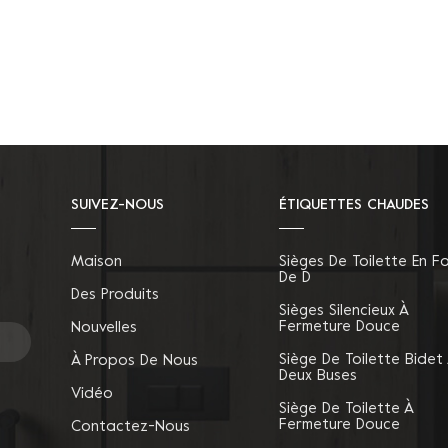
SUIVEZ-NOUS
ÉTIQUETTES CHAUDES
Maison
Sièges De Toilette En F
De D
Des Produits
Sièges Silencieux À
Fermeture Douce
Nouvelles
Siège De Toilette Bidet
À Propos De Nous
Deux Buses
Vidéo
Siège De Toilette À
Fermeture Douce
Contactez-Nous