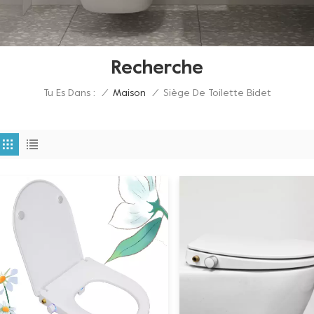
Recherche
Tu Es Dans :
Siège De Toilette Bidet
/
Maison
/