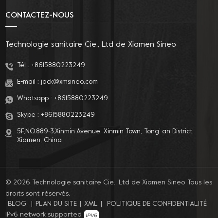
CONTACTEZ-NOUS
Technologie sanitaire Cie., Ltd de Xiamen Sineo
Tél :
+8615880223249
E-mail :
jack@xmsineo.com
Whatsapp :
+8615880223249
Skype :
+8615880223249
5F,NO.889-3,Xinmin Avenue, Xinmin Town, Tong’ an District,
Xiamen, China
© 2026 Technologie sanitaire Cie., Ltd de Xiamen Sineo Tous les
droits sont réservés.
BLOG
|
PLAN DU SITE
|
XML
|
POLITIQUE DE CONFIDENTIALITÉ
IPv6 network supported