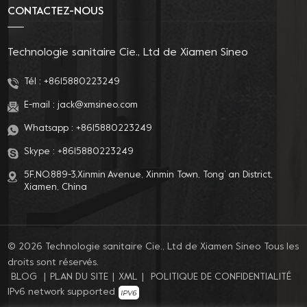
CONTACTEZ-NOUS
Technologie sanitaire Cie., Ltd de Xiamen Sineo
Tél :
+8615880223249
E-mail :
jack@xmsineo.com
Whatsapp :
+8615880223249
Skype :
+8615880223249
5F,NO.889-3,Xinmin Avenue, Xinmin Town, Tong’ an District,
Xiamen, China
© 2026 Technologie sanitaire Cie., Ltd de Xiamen Sineo Tous les
droits sont réservés.
BLOG
|
PLAN DU SITE
|
XML
|
POLITIQUE DE CONFIDENTIALITÉ
IPv6 network supported