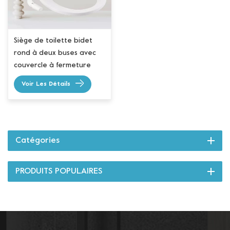
Siège de toilette bidet
rond à deux buses avec
couvercle à fermeture
silencieuse
Voir Les Détails
Catégories
PRODUITS POPULAIRES