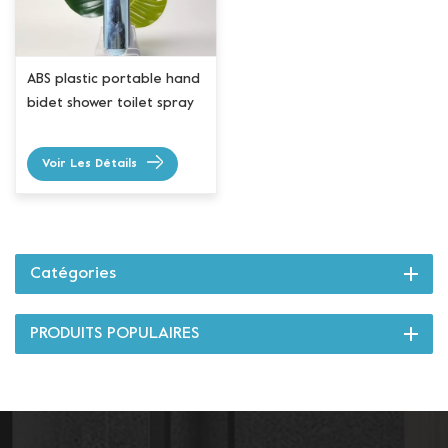
ABS plastic portable hand
bidet shower toilet spray
Voir Les Détails
Catégories
PRODUITS POPULAIRES