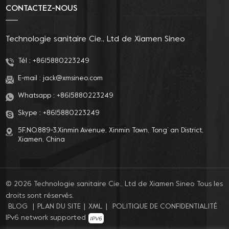
CONTACTEZ-NOUS
Technologie sanitaire Cie., Ltd de Xiamen Sineo
Tél :
+8615880223249
E-mail :
jack@xmsineo.com
Whatsapp :
+8615880223249
Skype :
+8615880223249
5F,NO.889-3,Xinmin Avenue, Xinmin Town, Tong’ an District,
Xiamen, China
© 2026 Technologie sanitaire Cie., Ltd de Xiamen Sineo Tous les
droits sont réservés.
BLOG
|
PLAN DU SITE
|
XML
|
POLITIQUE DE CONFIDENTIALITÉ
IPv6 network supported