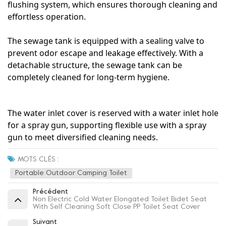
flushing system, which ensures thorough cleaning and
effortless operation.
The sewage tank is equipped with a sealing valve to
prevent odor escape and leakage effectively. With a
detachable structure, the sewage tank can be
completely cleaned for long-term hygiene.
The water inlet cover is reserved with a water inlet hole
for a spray gun, supporting flexible use with a spray
gun to meet diversified cleaning needs.
MOTS CLÉS :
Portable Outdoor Camping Toilet
Précédent
Non Electric Cold Water Elongated Toilet Bidet Seat
With Self Cleaning Soft Close PP Toilet Seat Cover
Suivant