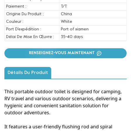
Paiement :
T/T
Origine Du Produit :
China
Couleur :
White
Port D'expédition :
Port of xiamen
Délai De Mise En Œuvre :
35-40 days
RENSEIGNEZ-VOUS MAINTENANT
Détails Du Produit
This portable outdoor toilet is designed for camping,
RV travel and various outdoor scenarios, delivering a
hygienic and convenient sanitation solution for
outdoor adventures.
It features a user-friendly flushing rod and spiral