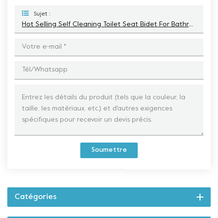
Sujet :
Hot Selling Self Cleaning Toilet Seat Bidet For Bathroom With Bidet Attachment
Soumettre
Catégories