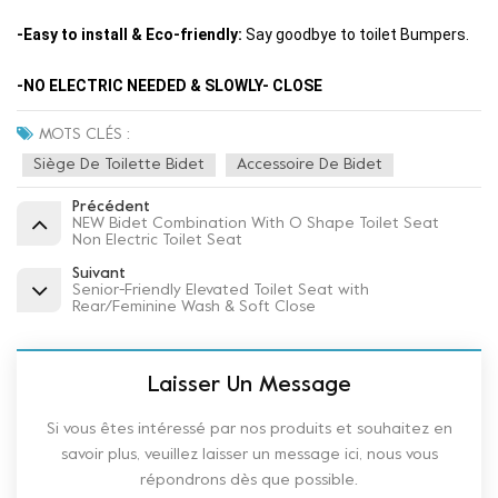
-Easy to install & Eco-friendly:
Say goodbye to toilet Bumpers.
-NO ELECTRIC NEEDED & SLOWLY- CLOSE
MOTS CLÉS :
Siège De Toilette Bidet
Accessoire De Bidet
Précédent
NEW Bidet Combination With O Shape Toilet Seat
Non Electric Toilet Seat
Suivant
Senior-Friendly Elevated Toilet Seat with
Rear/Feminine Wash & Soft Close
Laisser Un Message
Si vous êtes intéressé par nos produits et souhaitez en
savoir plus, veuillez laisser un message ici, nous vous
répondrons dès que possible.