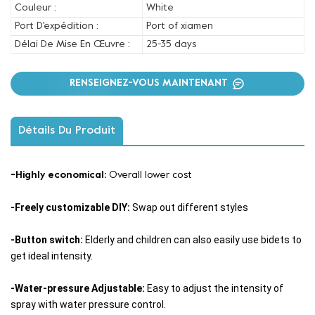
Couleur :
White
Port D'expédition :
Port of xiamen
Délai De Mise En Œuvre :
25-35 days
RENSEIGNEZ-VOUS MAINTENANT
Détails Du Produit
-Highly economical:
Overall lower cost
-Freely customizable DIY:
Swap out different styles
-Button switch:
Elderly and children can also easily use bidets to
get ideal intensity.
-Water-pressure Adjustable:
Easy to adjust the intensity of
spray with water pressure control.