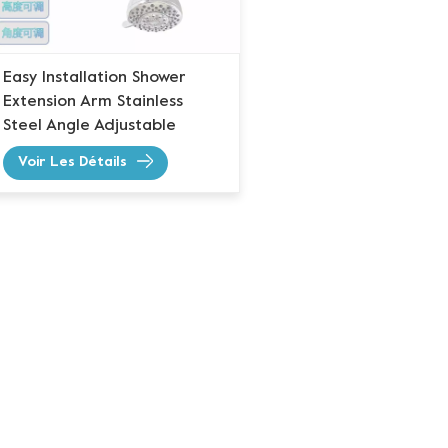
Easy Installation Shower
Extension Arm Stainless
Steel Angle Adjustable
Voir Les Détails