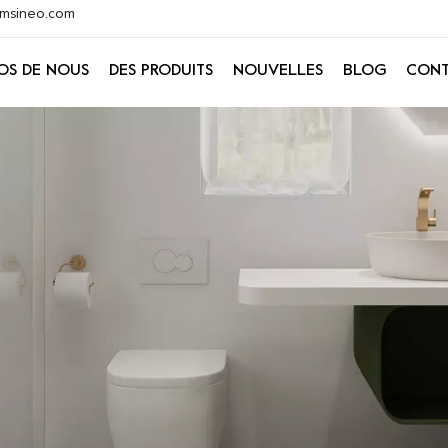
@xmsineo.com
OS DE NOUS
DES PRODUITS
NOUVELLES
BLOG
CONT