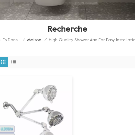
Recherche
u Es Dans :
High Quality Shower Arm For Easy Installati
/
Maison
/