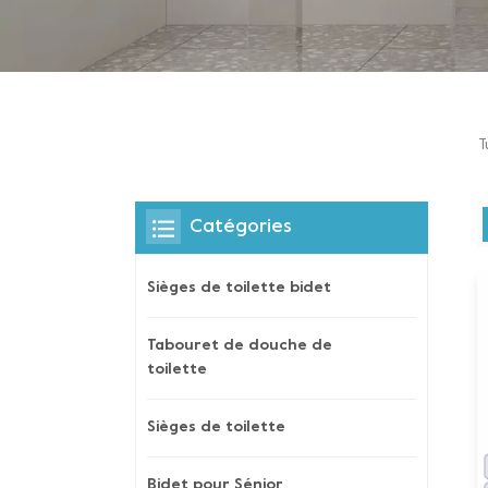
T
Catégories
Sièges de toilette bidet
Tabouret de douche de
toilette
Sièges de toilette
Bidet pour Sénior