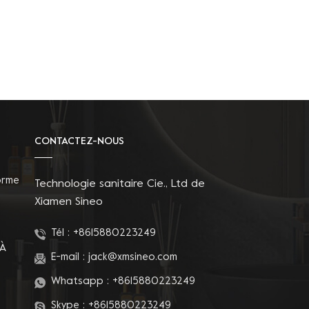
CONTACTEZ-NOUS
orme
Technologie sanitaire Cie., Ltd de
Xiamen Sineo
Tél :
+8615880223249
 À
E-mail :
jack@xmsineo.com
Whatsapp :
+8615880223249
Skype :
+8615880223249