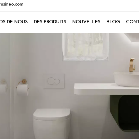
@xmsineo.com
OS DE NOUS
DES PRODUITS
NOUVELLES
BLOG
CONT