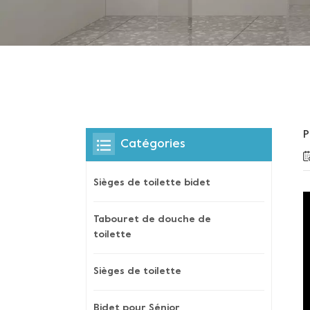
P
Catégories
Sièges de toilette bidet
Tabouret de douche de
toilette
Sièges de toilette
Bidet pour Sénior