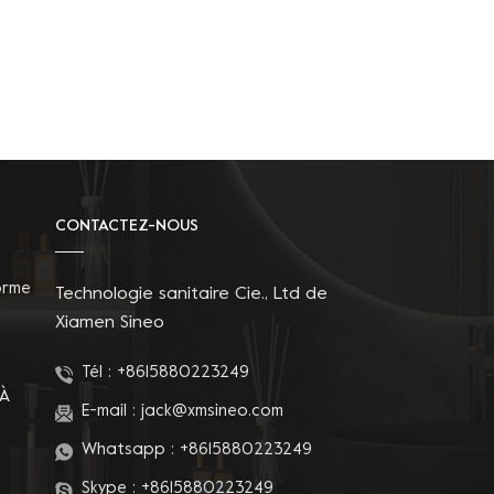
CONTACTEZ-NOUS
orme
Technologie sanitaire Cie., Ltd de
Xiamen Sineo
Tél :
+8615880223249
 À
E-mail :
jack@xmsineo.com
Whatsapp :
+8615880223249
Skype :
+8615880223249