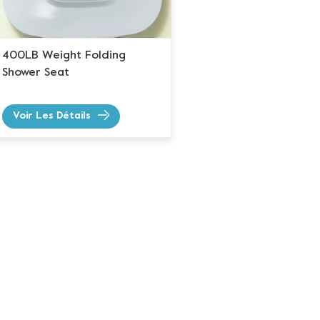
400LB Weight Folding
Shower Seat
Voir Les Détails