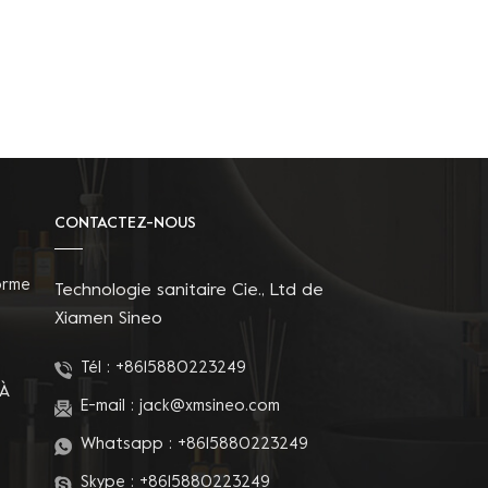
CONTACTEZ-NOUS
orme
Technologie sanitaire Cie., Ltd de
Xiamen Sineo
Tél :
+8615880223249
 À
E-mail :
jack@xmsineo.com
Whatsapp :
+8615880223249
Skype :
+8615880223249