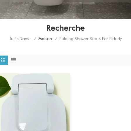
Recherche
Tu Es Dans :
Folding Shower Seats For Elderly
/
Maison
/