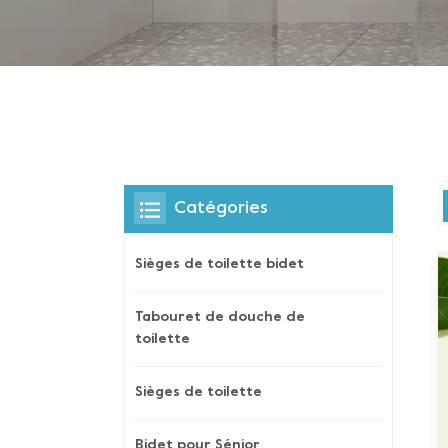
Catégories
Sièges de toilette bidet
Tabouret de douche de
toilette
Sièges de toilette
Bidet pour Sénior