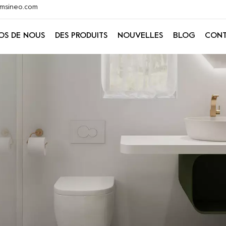
@xmsineo.com
OS DE NOUS
DES PRODUITS
NOUVELLES
BLOG
CONT