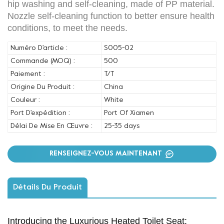
hip washing and self-cleaning, made of PP material.
Nozzle self-cleaning function to better ensure health
conditions, to meet the needs.
Numéro D'article :
S005-02
Commande (MOQ) :
500
Paiement :
T/T
Origine Du Produit :
China
Couleur :
White
Port D'expédition :
Port Of Xiamen
Délai De Mise En Œuvre :
25-35 days
RENSEIGNEZ-VOUS MAINTENANT
Détails Du Produit
Introducing the Luxurious Heated Toilet Seat: