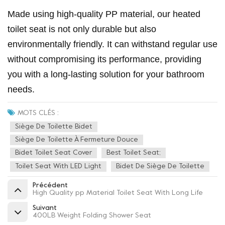
Made using high-quality PP material, our heated
toilet seat is not only durable but also
environmentally friendly. It can withstand regular use
without compromising its performance, providing
you with a long-lasting solution for your bathroom
needs.
MOTS CLÉS :
Siège De Toilette Bidet
Siège De Toilette À Fermeture Douce
Bidet Toilet Seat Cover
Best Toilet Seat;
Toilet Seat With LED Light
Bidet De Siège De Toilette
Précédent
High Quality pp Material Toilet Seat With Long Life
Suivant
400LB Weight Folding Shower Seat