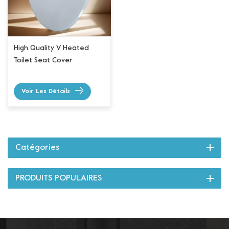
High Quality V Heated
Toilet Seat Cover
Voir Les Détails
Catégories
PRODUITS POPULAIRES