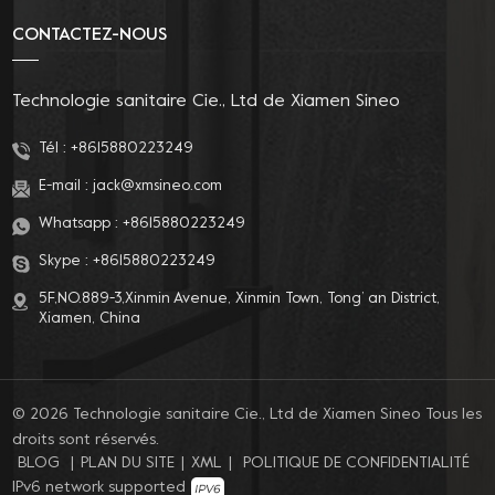
CONTACTEZ-NOUS
Technologie sanitaire Cie., Ltd de Xiamen Sineo
Tél :
+8615880223249
E-mail :
jack@xmsineo.com
Whatsapp :
+8615880223249
Skype :
+8615880223249
5F,NO.889-3,Xinmin Avenue, Xinmin Town, Tong’ an District,
Xiamen, China
© 2026 Technologie sanitaire Cie., Ltd de Xiamen Sineo Tous les
droits sont réservés.
BLOG
|
PLAN DU SITE
|
XML
|
POLITIQUE DE CONFIDENTIALITÉ
IPv6 network supported