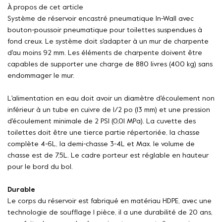
À propos de cet article
Système de réservoir encastré pneumatique In-Wall avec
bouton-poussoir pneumatique pour toilettes suspendues à
fond creux. Le système doit s'adapter à un mur de charpente
d'au moins 92 mm. Les éléments de charpente doivent être
capables de supporter une charge de 880 livres (400 kg) sans
endommager le mur.
L'alimentation en eau doit avoir un diamètre d'écoulement non
inférieur à un tube en cuivre de 1/2 po (13 mm) et une pression
d'écoulement minimale de 2 PSI (0,01 MPa). La cuvette des
toilettes doit être une tierce partie répertoriée, la chasse
complète 4-6L, la demi-chasse 3-4L et Max. le volume de
chasse est de 7,5L. Le cadre porteur est réglable en hauteur
pour le bord du bol.
Durable
Le corps du réservoir est fabriqué en matériau HDPE, avec une
technologie de soufflage 1 pièce, il a une durabilité de 20 ans,