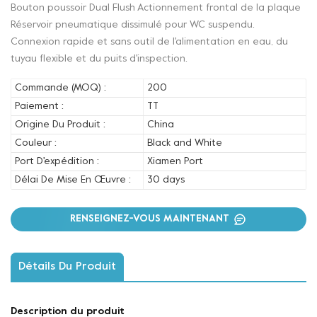
Bouton poussoir Dual Flush Actionnement frontal de la plaque
Réservoir pneumatique dissimulé pour WC suspendu.
Connexion rapide et sans outil de l'alimentation en eau, du
tuyau flexible et du puits d'inspection.
Commande (MOQ) :
200
Paiement :
TT
Origine Du Produit :
China
Couleur :
Black and White
Port D'expédition :
Xiamen Port
Délai De Mise En Œuvre :
30 days
RENSEIGNEZ-VOUS MAINTENANT
Détails Du Produit
Description du produit