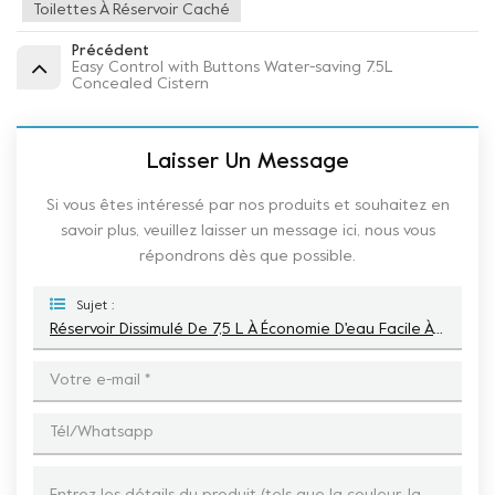
Toilettes À Réservoir Caché
Précédent
Easy Control with Buttons Water-saving 7.5L
Concealed Cistern
Laisser Un Message
Si vous êtes intéressé par nos produits et souhaitez en
savoir plus, veuillez laisser un message ici, nous vous
répondrons dès que possible.
Sujet :
Réservoir Dissimulé De 7,5 L À Économie D'eau Facile À Installer