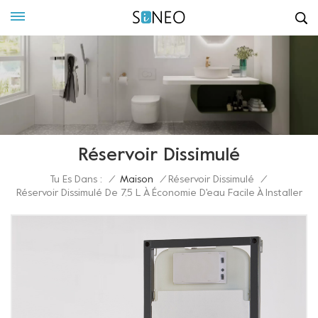
Réservoir Dissimulé
Tu Es Dans :
/
Maison
/
Réservoir Dissimulé
/
Réservoir Dissimulé De 7,5 L À Économie D'eau Facile À Installer