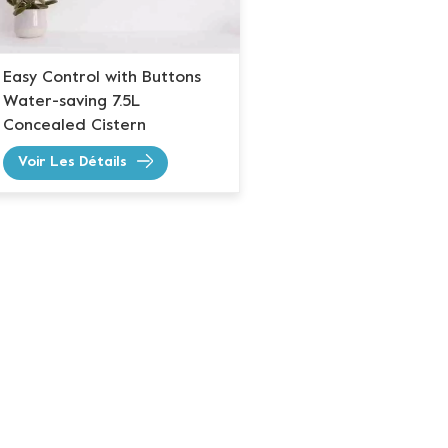
Easy Control with Buttons
Water-saving 7.5L
Concealed Cistern
Voir Les Détails