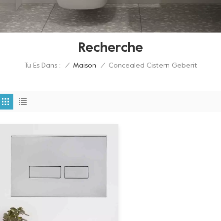
Recherche
Tu Es Dans :
Concealed Cistern Geberit
/
Maison
/