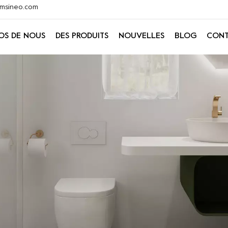
@xmsineo.com
OS DE NOUS
DES PRODUITS
NOUVELLES
BLOG
CONT