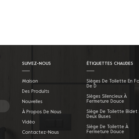
SUIVEZ-NOUS
ÉTIQUETTES CHAUDES
Maison
Sièges De Toilette En F
De D
Des Produits
Sièges Silencieux À
Fermeture Douce
Nouvelles
Siège De Toilette Bidet
À Propos De Nous
Deux Buses
Vidéo
Siège De Toilette À
Fermeture Douce
Contactez-Nous