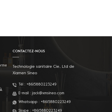
CONTACTEZ-NOUS
orme
Technologie sanitaire Cie., Ltd de
Xiamen Sineo
Tél :
+8615880223249
 À
E-mail :
jack@xmsineo.com
Whatsapp :
+8615880223249
Skype :
+8615880223249