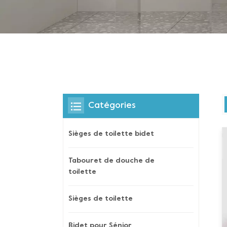
Catégories
Sièges de toilette bidet
Tabouret de douche de
toilette
Sièges de toilette
Bidet pour Sénior