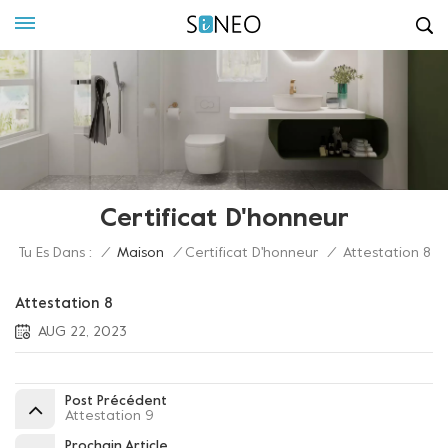
Certificat D'honneur
Tu Es Dans :
/
Maison
/
Certificat D'honneur
/
Attestation 8
Attestation 8
AUG 22, 2023
Post Précédent
Attestation 9
Prochain Article