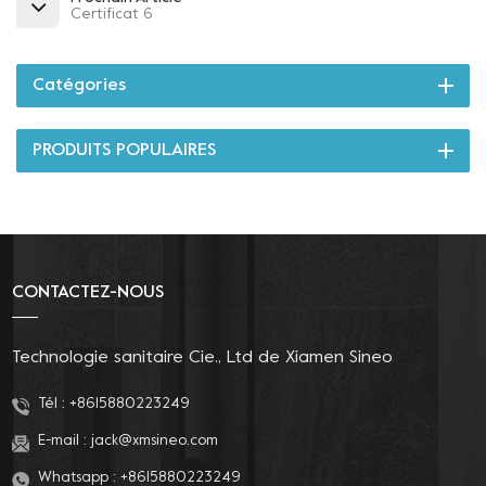
Certificat 6
Catégories
PRODUITS POPULAIRES
CONTACTEZ-NOUS
Technologie sanitaire Cie., Ltd de Xiamen Sineo
Tél :
+8615880223249
E-mail :
jack@xmsineo.com
Whatsapp :
+8615880223249