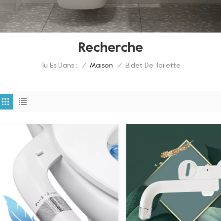
Recherche
Tu Es Dans :
Bidet De Toilette
/
Maison
/