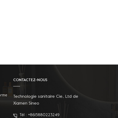
CONTACTEZ-NOUS
orme
Technologie sanitaire Cie., Ltd de
Xiamen Sineo
Tél :
+8615880223249