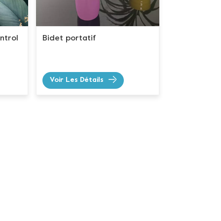
ntrol
Bidet portatif
Voir Les Détails