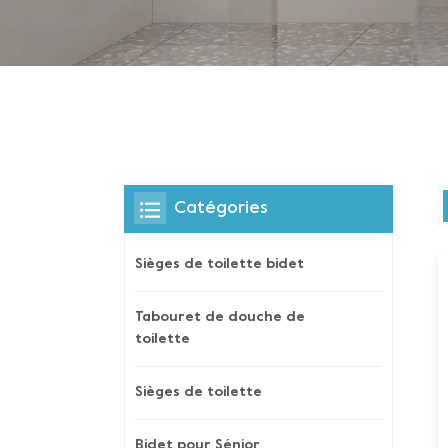
Catégories
Sièges de toilette bidet
Tabouret de douche de
toilette
Sièges de toilette
Bidet pour Sénior