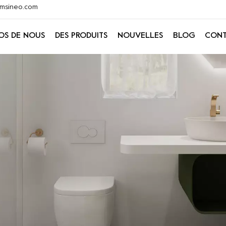
@xmsineo.com
OS DE NOUS
DES PRODUITS
NOUVELLES
BLOG
CONT