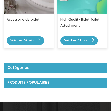
Accessoire de bidet
High Quality Bidet Toilet
Attachment
Voir Les Détails
Voir Les Détails
Catégories
PRODUITS POPULAIRES