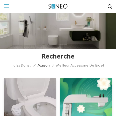
Recherche
Tu Es Dans :
/
Maison
/
Meilleur Accessoire De Bidet