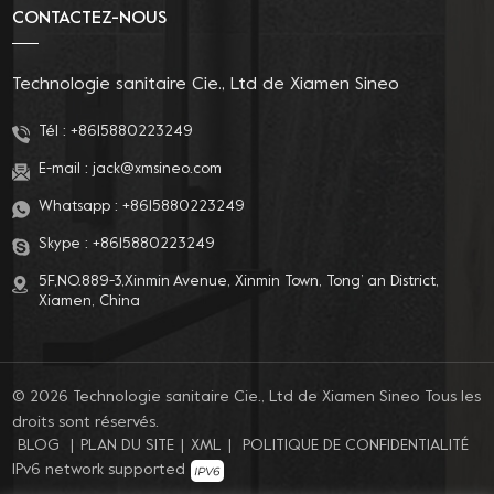
CONTACTEZ-NOUS
Technologie sanitaire Cie., Ltd de Xiamen Sineo
Tél :
+8615880223249
E-mail :
jack@xmsineo.com
Whatsapp :
+8615880223249
Skype :
+8615880223249
5F,NO.889-3,Xinmin Avenue, Xinmin Town, Tong’ an District,
Xiamen, China
© 2026 Technologie sanitaire Cie., Ltd de Xiamen Sineo Tous les
droits sont réservés.
BLOG
|
PLAN DU SITE
|
XML
|
POLITIQUE DE CONFIDENTIALITÉ
IPv6 network supported