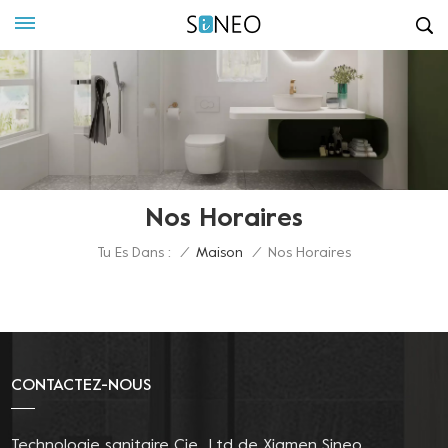
Nos Horaires
Tu Es Dans :
/
Maison
/
Nos Horaires
CONTACTEZ-NOUS
Technologie sanitaire Cie., Ltd de Xiamen Sineo